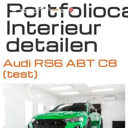
Portfolioc
0
Interieur
detailen
Audi RS6 ABT C8
(test)