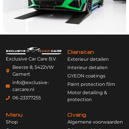
Diensten
Exclusive Car Care B.V.
Exterieur detailen
Beerze 8, 5422VW
Interieur detailen
Gemert
GYEON coatings
info@exclusive-
Paint protection film
carcare.nl
Motor detailing &
06-23377255
protection
Menu
Overig
Shop
Algemene voorwaarden